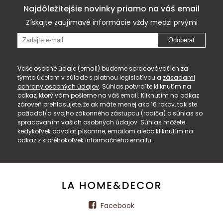
Najdôležitejšie novinky priamo na váš email
Získajte zaujímavé informácie vždy medzi prvými
Odoberať
Vaše osobné údaje (email) budeme spracovávať len za
týmto účelom v súlade s platnou legislatívou a
zásadami
ochrany osobných údajov
. Súhlas potvrdíte kliknutím na
odkaz, ktorý vám pošleme na váš email. Kliknutím na odkaz
zároveň prehlasujete, že ak máte menej ako 16 rokov, tak ste
požiadal/a svojho zákonného zástupcu (rodiča) o súhlas so
spracovaním vašich osobných údajov. Súhlas môžete
kedykoľvek odvolať písomne, emailom alebo kliknutím na
odkaz z ktoréhokoľvek informačného emailu.
Facebook