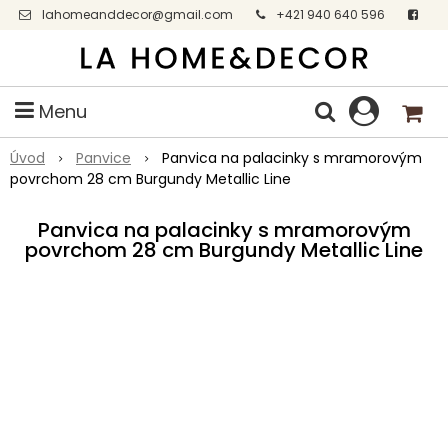
lahomeanddecor@gmail.com
+421 940 640 596
Facebook
Menu
Úvod
Panvice
Panvica na palacinky s mramorovým
povrchom 28 cm Burgundy Metallic Line
Panvica na palacinky s mramorovým
povrchom 28 cm Burgundy Metallic Line