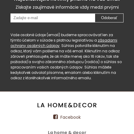
Získajte zaujímavé informácie vždy medzi prvými
Odoberať
Vaše osobné údaje (email) budeme spracovávať len za
týmto účelom v súlade s platnou legislatívou a
zásadami
ochrany osobných údajov
. Súhlas potvrdíte kliknutím na
odkaz, ktorý vám pošleme na váš email. Kliknutím na odkaz
zároveň prehlasujete, že ak máte menej ako 16 rokov, tak ste
požiadal/a svojho zákonného zástupcu (rodiča) o súhlas so
spracovaním vašich osobných údajov. Súhlas môžete
kedykoľvek odvolať písomne, emailom alebo kliknutím na
odkaz z ktoréhokoľvek informačného emailu.
Facebook
La home & decor