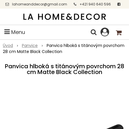
lahomeanddecor@gmail.com
+421 940 640 596
Facebook
Menu
Úvod
Panvice
Panvica hlboká s titánovým povrchom
28 cm Matte Black Collection
Panvica hlboká s titánovým povrchom 28
cm Matte Black Collection