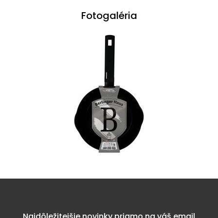
Fotogaléria
Najdôležitejšie novinky priamo na váš email