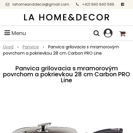
lahomeanddecor@gmail.com
+421 940 640 596
Facebook
Menu
Úvod
Panvice
Panvica grilovacia s mramorovým
povrchom a pokrievkou 28 cm Carbon PRO Line
Panvica grilovacia s mramorovým
povrchom a pokrievkou 28 cm Carbon PRO
Line