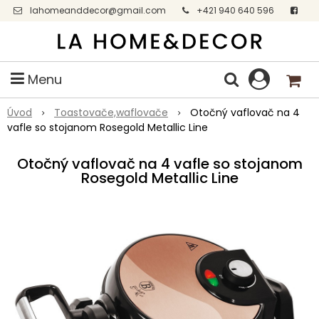
lahomeanddecor@gmail.com
+421 940 640 596
Facebook
Menu
Úvod
Toastovače,waflovače
Otočný vaflovač na 4
vafle so stojanom Rosegold Metallic Line
Otočný vaflovač na 4 vafle so stojanom
Rosegold Metallic Line