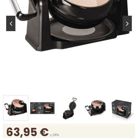
63,95
€
s DPH