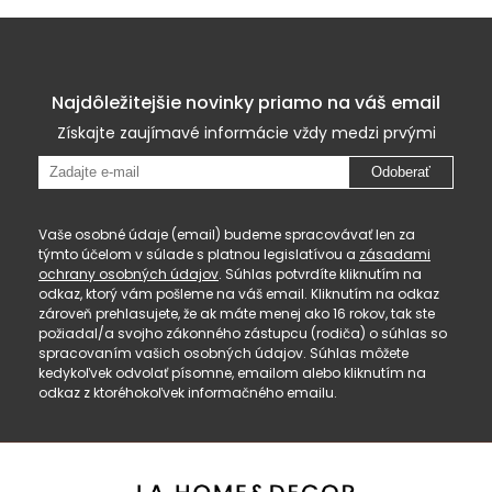
Najdôležitejšie novinky priamo na váš email
Získajte zaujímavé informácie vždy medzi prvými
Odoberať
Vaše osobné údaje (email) budeme spracovávať len za
týmto účelom v súlade s platnou legislatívou a
zásadami
ochrany osobných údajov
. Súhlas potvrdíte kliknutím na
odkaz, ktorý vám pošleme na váš email. Kliknutím na odkaz
zároveň prehlasujete, že ak máte menej ako 16 rokov, tak ste
požiadal/a svojho zákonného zástupcu (rodiča) o súhlas so
spracovaním vašich osobných údajov. Súhlas môžete
kedykoľvek odvolať písomne, emailom alebo kliknutím na
odkaz z ktoréhokoľvek informačného emailu.