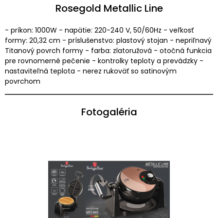
Rosegold Metallic Line
- príkon: 1000W - napätie: 220-240 V, 50/60Hz - veľkosť
formy: 20,32 cm - príslušenstvo: plastový stojan - nepriľnavý
Titanový povrch formy - farba: zlatoružová - otočná funkcia
pre rovnomerné pečenie - kontrolky teploty a prevádzky -
nastaviteľná teplota - nerez rukoväť so satinovým
povrchom
Fotogaléria