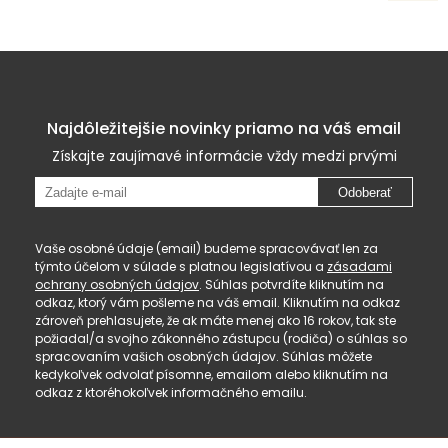
Najdôležitejšie novinky priamo na váš email
Získajte zaujímavé informácie vždy medzi prvými
Odoberať
Vaše osobné údaje (email) budeme spracovávať len za
týmto účelom v súlade s platnou legislatívou a
zásadami
ochrany osobných údajov
. Súhlas potvrdíte kliknutím na
odkaz, ktorý vám pošleme na váš email. Kliknutím na odkaz
zároveň prehlasujete, že ak máte menej ako 16 rokov, tak ste
požiadal/a svojho zákonného zástupcu (rodiča) o súhlas so
spracovaním vašich osobných údajov. Súhlas môžete
kedykoľvek odvolať písomne, emailom alebo kliknutím na
odkaz z ktoréhokoľvek informačného emailu.