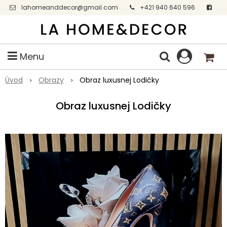
lahomeanddecor@gmail.com
+421 940 640 596
Facebook
Menu
Úvod
Obrazy
Obraz luxusnej Lodičky
Obraz luxusnej Lodičky