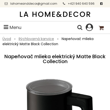
lahomeanddecor@gmail.com
+421 940 640 596
Facebook
Menu
Úvod
Rýchlovarná kanvice
Napeňovač mlieka
elektrický Matte Black Collection
Napeňovač mlieka elektrický Matte Black
Collection