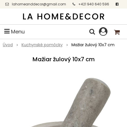
lahomeanddecor@gmail.com
+421 940 640 596
Facebook
Menu
Úvod
Kuchynské pomôcky
Mažiar žulový 10x7 cm
Mažiar žulový 10x7 cm