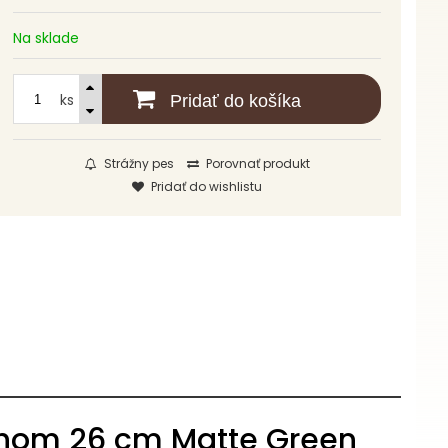
Na sklade
ks
Pridať do košíka
Strážny pes
Porovnať produkt
Pridať do wishlistu
chom 26 cm Matte Green