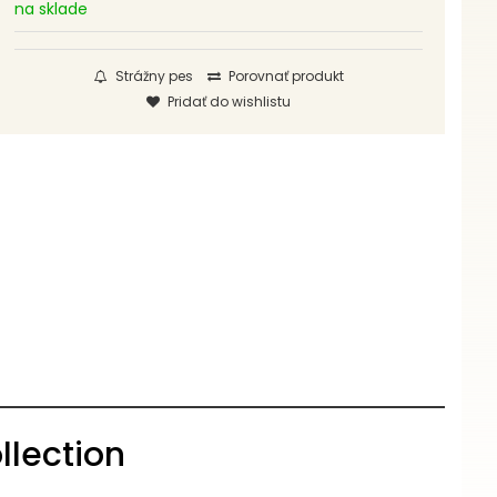
na sklade
Strážny pes
Porovnať produkt
Pridať do wishlistu
llection