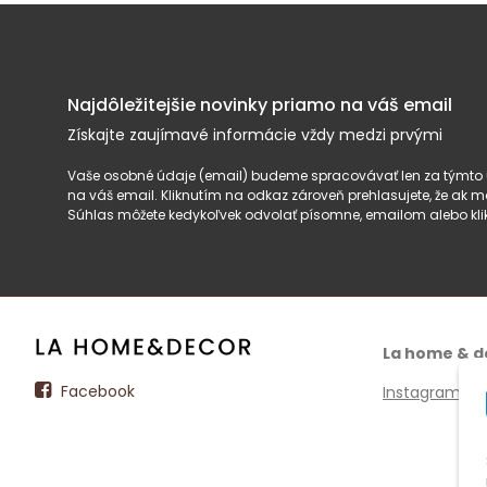
Najdôležitejšie novinky priamo na váš email
Získajte zaujímavé informácie vždy medzi prvými
Vaše osobné údaje (email) budeme spracovávať len za týmto ú
na váš email. Kliknutím na odkaz zároveň prehlasujete, že ak
Súhlas môžete kedykoľvek odvolať písomne, emailom alebo kli
La home & d
Facebook
Instagram