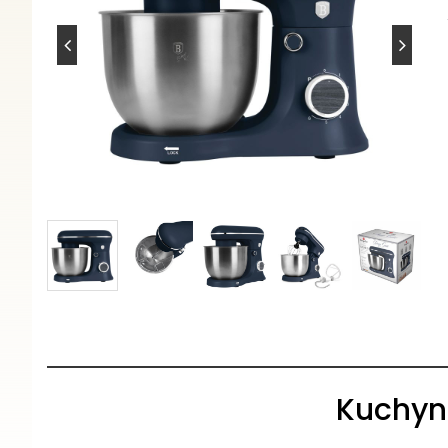
Kuchyns