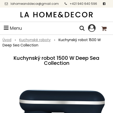
lahomeanddecor@gmail.com
+421 940 640 596
Facebook
Menu
Úvod
Kuchynské roboty
Kuchynský robot 1500 W
Deep Sea Collection
Kuchynský robot 1500 W Deep Sea
Collection