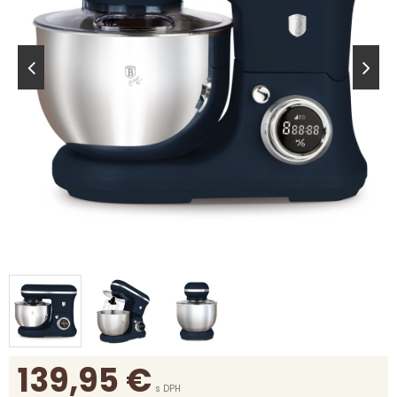
139,95
€
s DPH