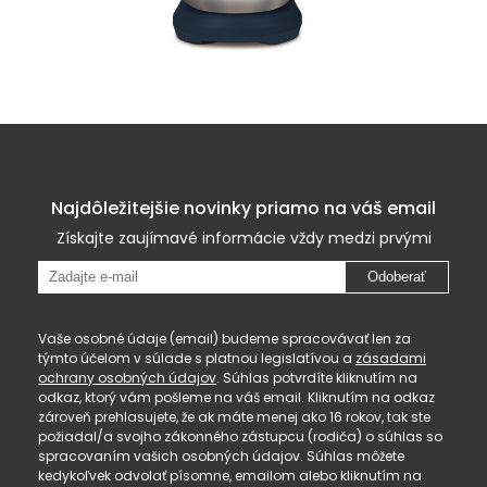
Najdôležitejšie novinky priamo na váš email
Získajte zaujímavé informácie vždy medzi prvými
Odoberať
Vaše osobné údaje (email) budeme spracovávať len za
týmto účelom v súlade s platnou legislatívou a
zásadami
ochrany osobných údajov
. Súhlas potvrdíte kliknutím na
odkaz, ktorý vám pošleme na váš email. Kliknutím na odkaz
zároveň prehlasujete, že ak máte menej ako 16 rokov, tak ste
požiadal/a svojho zákonného zástupcu (rodiča) o súhlas so
spracovaním vašich osobných údajov. Súhlas môžete
kedykoľvek odvolať písomne, emailom alebo kliknutím na