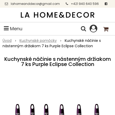
lahomeanddecor@gmail.com
+421 940 640 596
Facebook
Menu
Úvod
Kuchynské pomôcky
Kuchynské náčinie s
nástenným držiakom 7 ks Purple Eclipse Collection
Kuchynské náčinie s nástenným držiakom
7 ks Purple Eclipse Collection