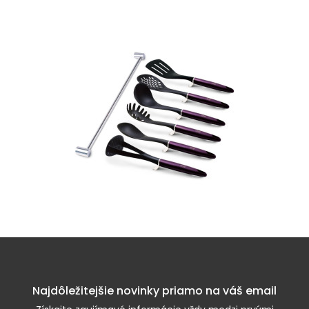
Najdôležitejšie novinky priamo na váš email