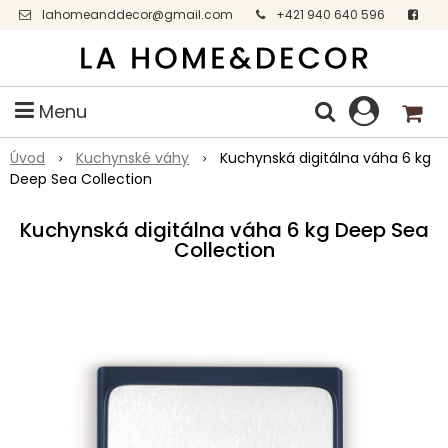
lahomeanddecor@gmail.com
+421 940 640 596
Facebook
Menu
Úvod
Kuchynské váhy
Kuchynská digitálna váha 6 kg
Deep Sea Collection
Kuchynská digitálna váha 6 kg Deep Sea
Collection