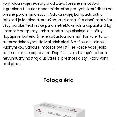
kontrolou svoje recepty a udržiavať presné množstvá
ingrediencií. Je tiež nepostrádateľná pre tých, ktorí dbajú na
presné porcie pri diétach. Vďaka svojej kompaktnosti a
ľahkosti je ideálna aj pre tých, ktorí cestujú a chcú mať váhu
vždy poruke.Technické parametreMaximálna kapacita: 6 kg
Presnosť: na gramy Farba: modrá Typ displeja: digitálny
Napájanie: batéria (nie je súčasťou balenia) Funkcie: tara,
automatické vypnutie Materiál: plast S našou digitálnou
kuchynskou váhou si môžete byť istí , že každé vaše jedlo
bude dokonale pripravené. Doplňte svoju kuchyňu o tento
nevyhnutný nástroj a užívajte si presnosť a štýl, ktorý vám
poskytne.
Fotogaléria