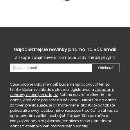
Najdôležitejšie novinky priamo na váš email
Získajte zaujímavé informácie vždy medzi prvými
Odoberať
Vaše osobné údaje (email) budeme spracovávať len za
týmto účelom v súlade s platnou legislatívou a
zásadami
ochrany osobných údajov
. Súhlas potvrdíte kliknutím na
odkaz, ktorý vám pošleme na váš email. Kliknutím na odkaz
zároveň prehlasujete, že ak máte menej ako 16 rokov, tak ste
požiadal/a svojho zákonného zástupcu (rodiča) o súhlas so
spracovaním vašich osobných údajov. Súhlas môžete
kedykoľvek odvolať písomne, emailom alebo kliknutím na
odkaz z ktoréhokoľvek informačného emailu.