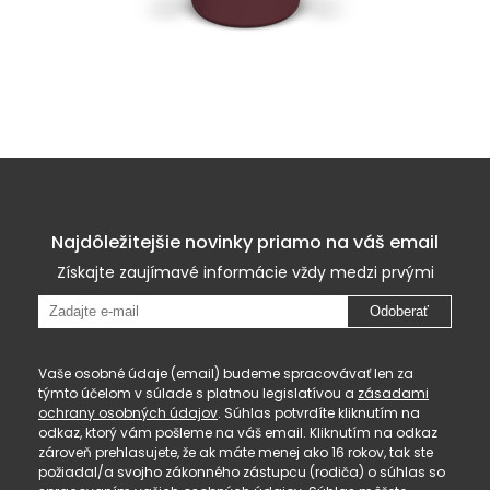
Najdôležitejšie novinky priamo na váš email
Získajte zaujímavé informácie vždy medzi prvými
Odoberať
Vaše osobné údaje (email) budeme spracovávať len za
týmto účelom v súlade s platnou legislatívou a
zásadami
ochrany osobných údajov
. Súhlas potvrdíte kliknutím na
odkaz, ktorý vám pošleme na váš email. Kliknutím na odkaz
zároveň prehlasujete, že ak máte menej ako 16 rokov, tak ste
požiadal/a svojho zákonného zástupcu (rodiča) o súhlas so