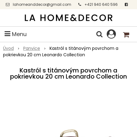
lahomeanddecor@gmail.com
+421 940 640 596
Facebook
Menu
Úvod
Panvice
Kastról s titánovým povrchom a
pokrievkou 20 cm Leonardo Collection
Kastról s titánovým povrchom a
pokrievkou 20 cm Leonardo Collection