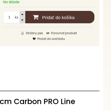
Na sklade
ks
Pridať do košíka
Strážny pes
Porovnať produkt
Pridať do wishlistu
 cm Carbon PRO Line