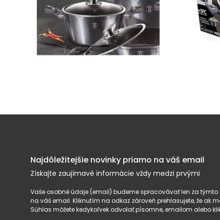
Najdôležitejšie novinky priamo na váš email
Získajte zaujímavé informácie vždy medzi prvými
Vaše osobné údaje (email) budeme spracovávať len za týmto ú
na váš email. Kliknutím na odkaz zároveň prehlasujete, že ak
Súhlas môžete kedykoľvek odvolať písomne, emailom alebo kli