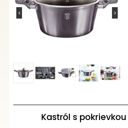
Kastról s pokrievk