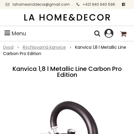
lahomeanddecor@gmail.com
+421 940 640 596
Facebook
Menu
Úvod
Rýchlovarná kanvice
Kanvica 1,8 l Metallic Line
Carbon Pro Edition
Kanvica 1,8 l Metallic Line Carbon Pro
Edition