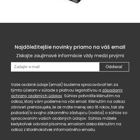
Najdôležitejšie novinky priamo na váš email
Získajte zaujímavé informácie vždy medzi prvými
Odoberať
Vaše osobné údaje (email) budeme spracovávať len za
týmto účelom v súlade s platnou legislatívou a
zásadami
ochrany osobných údajov
. Súhlas potvrdíte kliknutím na
odkaz, ktorý vám pošleme na váš email. Kliknutím na odkaz
zároveň prehlasujete, že ak máte menej ako 16 rokov, tak ste
požiadal/a svojho zákonného zástupcu (rodiča) o súhlas so
spracovaním vašich osobných údajov. Súhlas môžete
kedykoľvek odvolať písomne, emailom alebo kliknutím na
odkaz z ktoréhokoľvek informačného emailu.