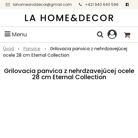
lahomeanddecor@gmail.com
+421 940 640 596
Facebook
Menu
Úvod
Panvice
Grilovacia panvica z nehrdzavejúcej
ocele 28 cm Eternal Collection
Grilovacia panvica z nehrdzavejúcej ocele
28 cm Eternal Collection