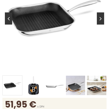
51,95
€
s DPH