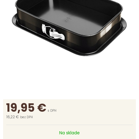
19,95
€
s DPH
16,22 €
bez DPH
Na sklade