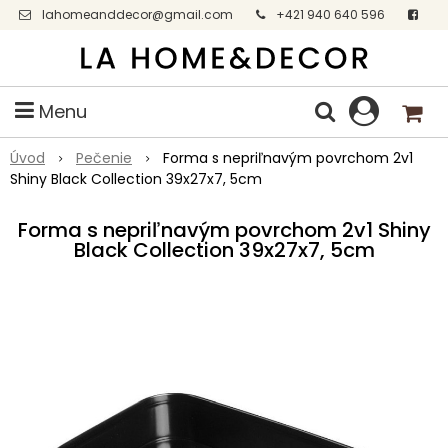
lahomeanddecor@gmail.com
+421 940 640 596
Facebook
Menu
Úvod
Pečenie
Forma s nepriľnavým povrchom 2v1
Shiny Black Collection 39x27x7, 5cm
Forma s nepriľnavým povrchom 2v1 Shiny
Black Collection 39x27x7, 5cm