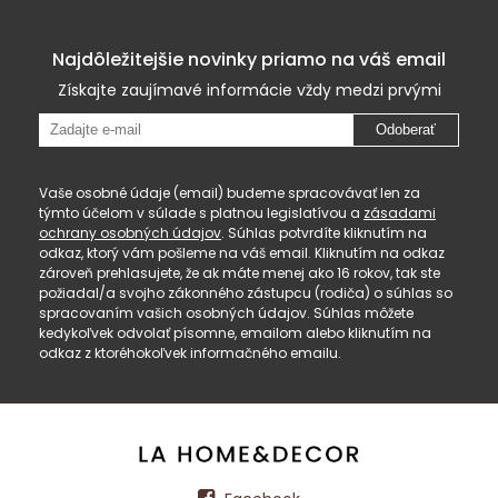
Najdôležitejšie novinky priamo na váš email
Získajte zaujímavé informácie vždy medzi prvými
Odoberať
Vaše osobné údaje (email) budeme spracovávať len za
týmto účelom v súlade s platnou legislatívou a
zásadami
ochrany osobných údajov
. Súhlas potvrdíte kliknutím na
odkaz, ktorý vám pošleme na váš email. Kliknutím na odkaz
zároveň prehlasujete, že ak máte menej ako 16 rokov, tak ste
požiadal/a svojho zákonného zástupcu (rodiča) o súhlas so
spracovaním vašich osobných údajov. Súhlas môžete
kedykoľvek odvolať písomne, emailom alebo kliknutím na
odkaz z ktoréhokoľvek informačného emailu.