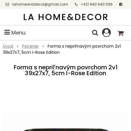
lahomeanddecor@gmail.com
+421 940 640 596
Facebook
Menu
Úvod
Pečenie
Forma s nepriľnavým povrchom 2v1
39x27x7, 5cm I-Rose Edition
Forma s nepriľnavým povrchom 2v1
39x27x7, 5cm I-Rose Edition