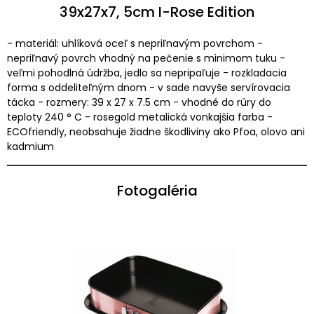
39x27x7, 5cm I-Rose Edition
- materiál: uhlíková oceľ s nepriľnavým povrchom -
nepriľnavý povrch vhodný na pečenie s minimom tuku -
veľmi pohodlná údržba, jedlo sa nepripaľuje - rozkladacia
forma s oddeliteľným dnom - v sade navyše servírovacia
tácka - rozmery: 39 x 27 x 7.5 cm - vhodné do rúry do
teploty 240 ° C - rosegold metalická vonkajšia farba -
ECOfriendly, neobsahuje žiadne škodliviny ako Pfoa, olovo ani
kadmium
Fotogaléria