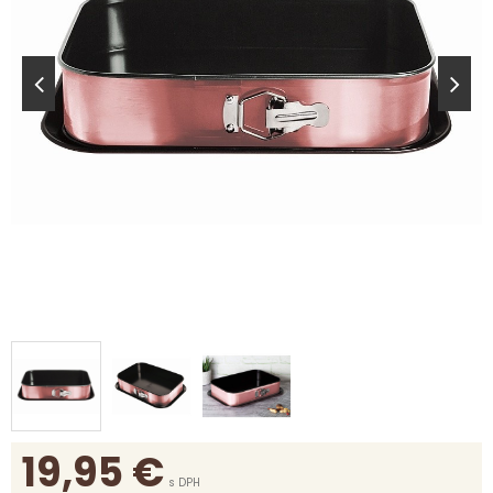
19,95
€
s DPH