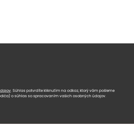
dajov
. Súhlas potvrdíte kliknutím na odkaz, ktorý vám pošleme
(rodiča) o súhlas so spracovaním vašich osobných údajov.