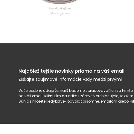
Najdôležitejšie novinky priamo na váš email
Získajte zaujímavé informácie vždy medzi prvými
Vaše osobné údaje (email) budeme spracovávať len za týmto ú
na váš email. Kliknutím na odkaz zároveň prehlasujete, že ak
Súhlas môžete kedykoľvek odvolať písomne, emailom alebo kli