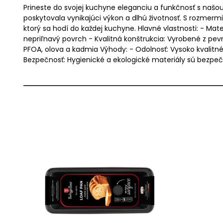
Prineste do svojej kuchyne eleganciu a funkčnosť s našou
poskytovala vynikajúci výkon a dlhú životnosť. S rozmer
ktorý sa hodí do každej kuchyne. Hlavné vlastnosti: - Ma
nepriľnavý povrch - Kvalitná konštrukcia: Vyrobené z pev
PFOA, olova a kadmia Výhody: - Odolnosť: Vysoko kvalitné
Bezpečnosť: Hygienické a ekologické materiály sú bezpeč