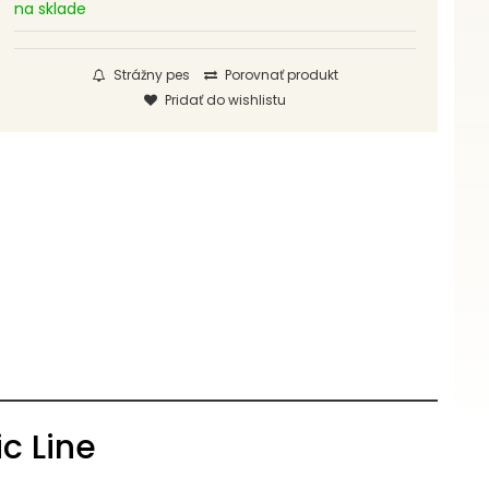
na sklade
Strážny pes
Porovnať produkt
Pridať do wishlistu
c Line