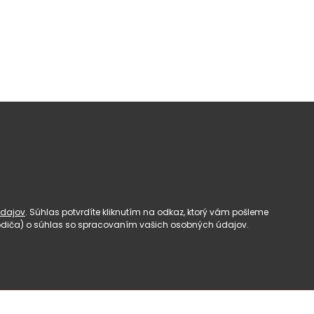
dajov
. Súhlas potvrdíte kliknutím na odkaz, ktorý vám pošleme
(rodiča) o súhlas so spracovaním vašich osobných údajov.