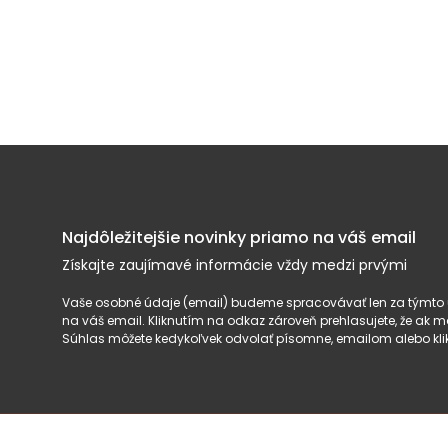
Najdôležitejšie novinky priamo na váš email
Získajte zaujímavé informácie vždy medzi prvými
Vaše osobné údaje (email) budeme spracovávať len za týmto ú
na váš email. Kliknutím na odkaz zároveň prehlasujete, že ak
Súhlas môžete kedykoľvek odvolať písomne, emailom alebo kli