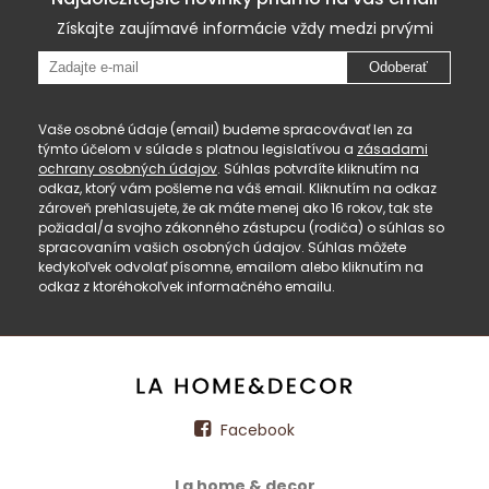
Získajte zaujímavé informácie vždy medzi prvými
Odoberať
Vaše osobné údaje (email) budeme spracovávať len za
týmto účelom v súlade s platnou legislatívou a
zásadami
ochrany osobných údajov
. Súhlas potvrdíte kliknutím na
odkaz, ktorý vám pošleme na váš email. Kliknutím na odkaz
zároveň prehlasujete, že ak máte menej ako 16 rokov, tak ste
požiadal/a svojho zákonného zástupcu (rodiča) o súhlas so
spracovaním vašich osobných údajov. Súhlas môžete
kedykoľvek odvolať písomne, emailom alebo kliknutím na
odkaz z ktoréhokoľvek informačného emailu.
Facebook
La home & decor