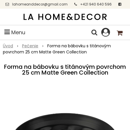
lahomeanddecor@gmail.com
+421 940 640 596
Facebook
Menu
Úvod
Pečenie
Forma na bábovku s titánovým
povrchom 25 cm Matte Green Collection
Forma na bábovku s titánovým povrchom
25 cm Matte Green Collection