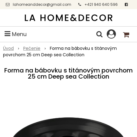
lahomeanddecor@gmail.com
+421 940 640 596
Facebook
Menu
Úvod
Pečenie
Forma na bábovku s titánovým
povrchom 25 cm Deep sea Collection
Forma na bábovku s titánovým povrchom
25 cm Deep sea Collection