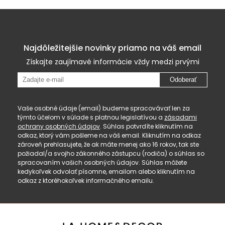
Najdôležitejšie novinky priamo na váš email
Získajte zaujímavé informácie vždy medzi prvými
Odoberať
Vaše osobné údaje (email) budeme spracovávať len za
týmto účelom v súlade s platnou legislatívou a
zásadami
ochrany osobných údajov
. Súhlas potvrdíte kliknutím na
odkaz, ktorý vám pošleme na váš email. Kliknutím na odkaz
zároveň prehlasujete, že ak máte menej ako 16 rokov, tak ste
požiadal/a svojho zákonného zástupcu (rodiča) o súhlas so
spracovaním vašich osobných údajov. Súhlas môžete
kedykoľvek odvolať písomne, emailom alebo kliknutím na
odkaz z ktoréhokoľvek informačného emailu.