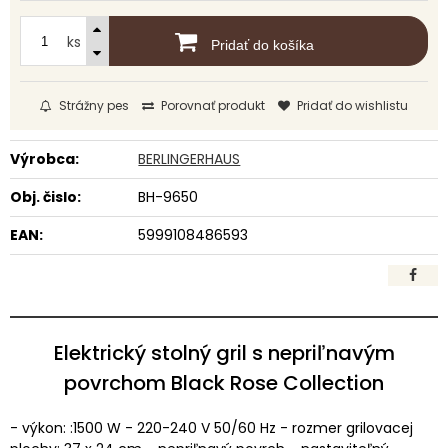
ks
Pridať do košíka
Strážny pes
Porovnať produkt
Pridať do wishlistu
Výrobca:
BERLINGERHAUS
Obj. čislo:
BH-9650
EAN:
5999108486593
Elektrický stolný gril s nepriľnavým
povrchom Black Rose Collection
- výkon: :1500 W - 220-240 V 50/60 Hz - rozmer grilovacej