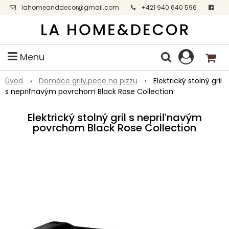
lahomeanddecor@gmail.com
+421 940 640 596
Facebook
Menu
Úvod
Domáce grily,pece na pizzu
Elektrický stolný gril
s nepriľnavým povrchom Black Rose Collection
Elektrický stolný gril s nepriľnavým
povrchom Black Rose Collection