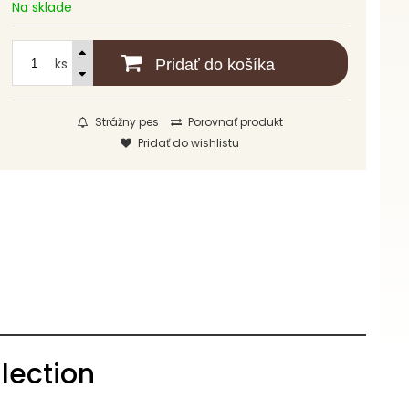
Na sklade
ks
Pridať do košíka
Strážny pes
Porovnať produkt
Pridať do wishlistu
llection