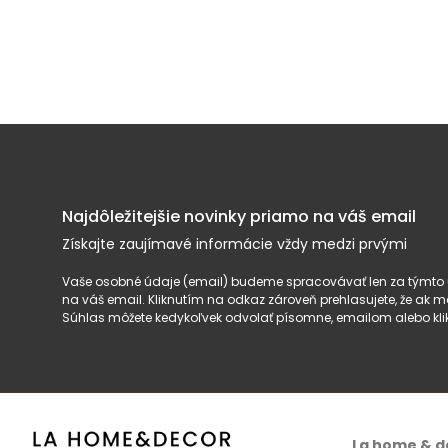
Najdôležitejšie novinky priamo na váš email
Získajte zaujímavé informácie vždy medzi prvými
Vaše osobné údaje (email) budeme spracovávať len za týmto ú
na váš email. Kliknutím na odkaz zároveň prehlasujete, že ak
Súhlas môžete kedykoľvek odvolať písomne, emailom alebo kli
La home & d