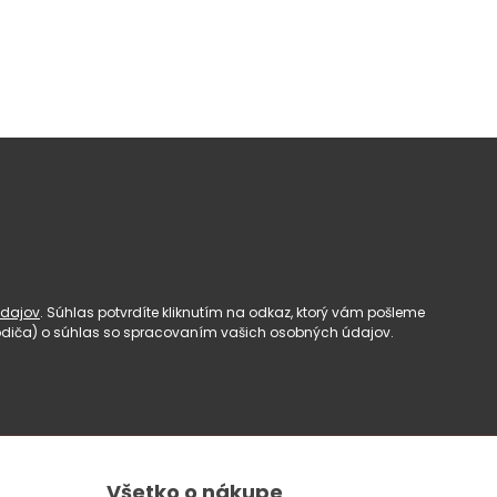
dajov
. Súhlas potvrdíte kliknutím na odkaz, ktorý vám pošleme
(rodiča) o súhlas so spracovaním vašich osobných údajov.
Všetko o nákupe