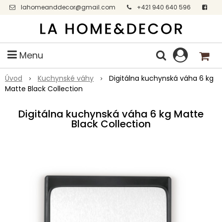
lahomeanddecor@gmail.com
+421 940 640 596
Facebook
Menu
Úvod
Kuchynské váhy
Digitálna kuchynská váha 6 kg
Matte Black Collection
Digitálna kuchynská váha 6 kg Matte
Black Collection