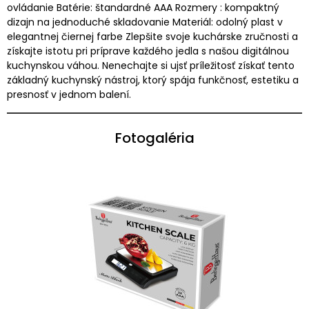
ovládanie Batérie: štandardné AAA Rozmery : kompaktný
dizajn na jednoduché skladovanie Materiál: odolný plast v
elegantnej čiernej farbe Zlepšite svoje kuchárske zručnosti a
získajte istotu pri príprave každého jedla s našou digitálnou
kuchynskou váhou. Nenechajte si ujsť príležitosť získať tento
základný kuchynský nástroj, ktorý spája funkčnosť, estetiku a
presnosť v jednom balení.
Fotogaléria