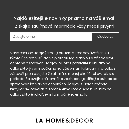
Najdôležitejšie novinky priamo na váš email
Získajte zaujímavé informácie vždy medzi prvými
Odoberať
Vaše osobné údaje (email) budeme spracovávať len za
týmto účelom v súlade s platnou legislatívou a
zásadami
ochrany osobných údajov
. Súhlas potvrdíte kliknutím na
odkaz, ktorý vám pošleme na váš email. Kliknutím na odkaz
zároveň prehlasujete, že ak máte menej ako 16 rokov, tak ste
požiadal/a svojho zákonného zástupcu (rodiča) o súhlas so
spracovaním vašich osobných údajov. Súhlas môžete
kedykoľvek odvolať písomne, emailom alebo kliknutím na
odkaz z ktoréhokoľvek informačného emailu.