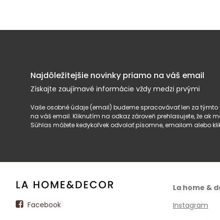
Najdôležitejšie novinky priamo na váš email
Získajte zaujímavé informácie vždy medzi prvými
Vaše osobné údaje (email) budeme spracovávať len za týmto ú
na váš email. Kliknutím na odkaz zároveň prehlasujete, že ak
Súhlas môžete kedykoľvek odvolať písomne, emailom alebo kli
La home & d
Facebook
Instagram