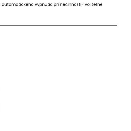
ia automatického vypnutia pri nečinnosti- voliteľné