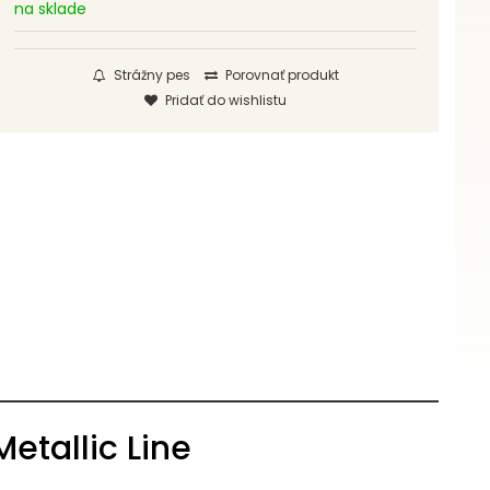
na sklade
Strážny pes
Porovnať produkt
Pridať do wishlistu
etallic Line