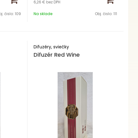
6,26 €
bez DPH
Obsah 50ml
eeze
j. čislo:
109
Na sklade
Obj. čislo:
111
Zloženie musk+citrus
Výdrž 4-8 týždňov
Difuzéry, sviečky
Difuzér Red Wine