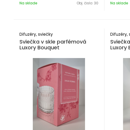
Na sklade
Obj. čislo:
30
Na sklade
Priemer 
Difuzéry, sviečky
Difuzéry, 
Sviečka v skle parfémová
Sviečka
Luxory Bouquet
Luxory