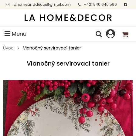
lahomeanddecor@gmail.com
+421 940 640 596
Facebook
Menu
Úvod
Vianočný servírovací tanier
Vianočný servírovací tanier