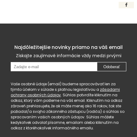
Najdôležitejšie novinky priamo na váš email
Získajte zaujímavé informácie vždy medzi prvými
Odoberať
Vaše osobné údaje (email) budeme spracovávať len za
týmto účelom v súlade s platnou legislatívou a
zásadami
ochrany osobných údajov
. Súhlas potvrdíte kliknutím na
odkaz, ktorý vám pošleme na váš email. Kliknutím na odkaz
zároveň prehlasujete, že ak máte menej ako 16 rokov, tak ste
požiadal/a svojho zákonného zástupcu (rodiča) o súhlas so
spracovaním vašich osobných údajov. Súhlas môžete
kedykoľvek odvolať písomne, emailom alebo kliknutím na
odkaz z ktoréhokoľvek informačného emailu.