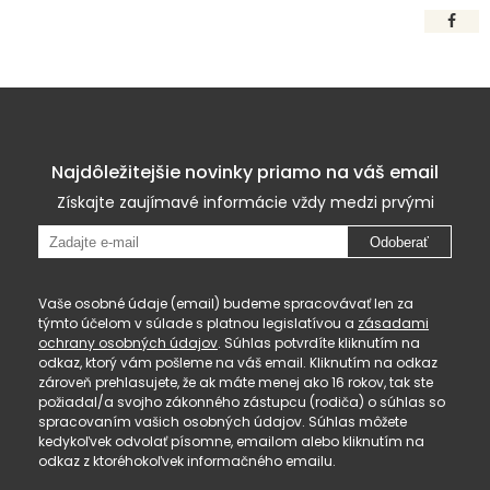
Najdôležitejšie novinky priamo na váš email
Získajte zaujímavé informácie vždy medzi prvými
Odoberať
Vaše osobné údaje (email) budeme spracovávať len za
týmto účelom v súlade s platnou legislatívou a
zásadami
ochrany osobných údajov
. Súhlas potvrdíte kliknutím na
odkaz, ktorý vám pošleme na váš email. Kliknutím na odkaz
zároveň prehlasujete, že ak máte menej ako 16 rokov, tak ste
požiadal/a svojho zákonného zástupcu (rodiča) o súhlas so
spracovaním vašich osobných údajov. Súhlas môžete
kedykoľvek odvolať písomne, emailom alebo kliknutím na
odkaz z ktoréhokoľvek informačného emailu.