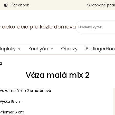
Facebook
Obchodné pod
vé dekorácie pre kúzlo domova
doplnky
Kuchyňa
Obrazy
BerlingerHau
 2
Váza malá mix 2
Váza malá mix 2 smotanová
Výška 18 cm
Priemer 6 cm