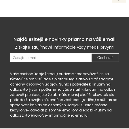
Najdôležitejšie novinky priamo na váš email
Získajte zaujímavé informácie vždy medzi prvými
Odoberať
Vaše osobné údaje (email) budeme spracovávať len za
týmto účelom v súlade s platnou legislatívou a
zásadami
ochrany osobných údajov
. Súhlas potvrdíte kliknutím na
odkaz, ktorý vám pošleme na váš email. Kliknutím na odkaz
zároveň prehlasujete, že ak máte menej ako 16 rokov, tak ste
požiadal/a svojho zákonného zástupcu (rodiča) o súhlas so
spracovaním vašich osobných údajov. Súhlas môžete
kedykoľvek odvolať písomne, emailom alebo kliknutím na
odkaz z ktoréhokoľvek informačného emailu.