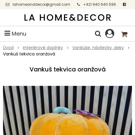
lahomeanddecor@gmail.com
+421 940 640 596
Facebook
Menu
Úvod
Interiérové doplnky
Vankúše, návliečky, deky
Vankuš tekvica oranžová
Vankuš tekvica oranžová