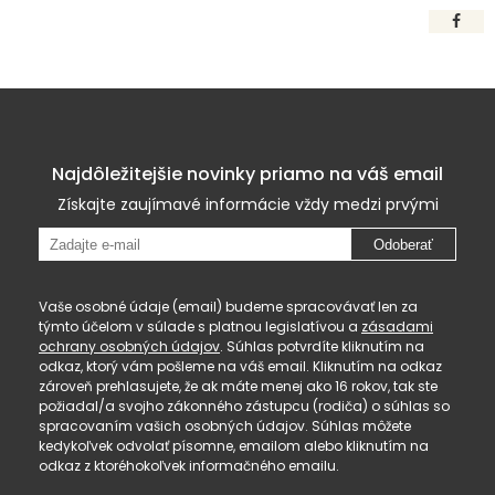
Najdôležitejšie novinky priamo na váš email
Získajte zaujímavé informácie vždy medzi prvými
Odoberať
Vaše osobné údaje (email) budeme spracovávať len za
týmto účelom v súlade s platnou legislatívou a
zásadami
ochrany osobných údajov
. Súhlas potvrdíte kliknutím na
odkaz, ktorý vám pošleme na váš email. Kliknutím na odkaz
zároveň prehlasujete, že ak máte menej ako 16 rokov, tak ste
požiadal/a svojho zákonného zástupcu (rodiča) o súhlas so
spracovaním vašich osobných údajov. Súhlas môžete
kedykoľvek odvolať písomne, emailom alebo kliknutím na
odkaz z ktoréhokoľvek informačného emailu.