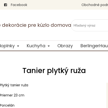
Facebook
Obchodné pod
vé dekorácie pre kúzlo domova
doplnky
Kuchyňa
Obrazy
BerlingerHau
Tanier plytký ruža
Plytký tanier ruža
Priemer 23 cm
Porcelán