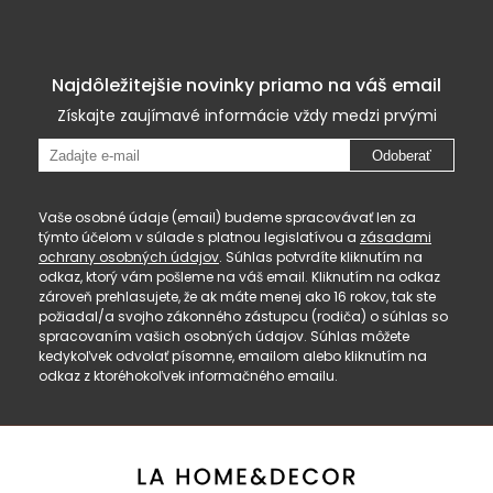
Najdôležitejšie novinky priamo na váš email
Získajte zaujímavé informácie vždy medzi prvými
Odoberať
Vaše osobné údaje (email) budeme spracovávať len za
týmto účelom v súlade s platnou legislatívou a
zásadami
ochrany osobných údajov
. Súhlas potvrdíte kliknutím na
odkaz, ktorý vám pošleme na váš email. Kliknutím na odkaz
zároveň prehlasujete, že ak máte menej ako 16 rokov, tak ste
požiadal/a svojho zákonného zástupcu (rodiča) o súhlas so
spracovaním vašich osobných údajov. Súhlas môžete
kedykoľvek odvolať písomne, emailom alebo kliknutím na
odkaz z ktoréhokoľvek informačného emailu.