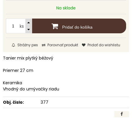
Na sklade
ks
Pridať do košíka
Strážny pes
Porovnať produkt
Pridať do wishlistu
Tanier mix plytký béžový
Priemer 27 cm
Keramika
Vhodný do umývačky riadu
Obj. čislo:
377