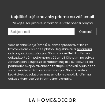
Najdôležitejšie novinky priamo na váš email
Získajte zaujímavé informácie vždy medzi prvými
Odoberať
Vaše osobné údaje (email) budeme spracovávať len za
týmto účelom v súlade s platnou legislatívou a
zásadami
ochrany osobných údajov
. Súhlas potvrdíte kliknutím na
odkaz, ktorý vám pošleme na váš email. Kliknutím na odkaz
zároveň prehlasujete, že ak máte menej ako 16 rokov, tak ste
požiadal/a svojho zákonného zástupcu (rodiča) o súhlas so
spracovaním vašich osobných údajov. Súhlas môžete
kedykoľvek odvolať písomne, emailom alebo kliknutím na
odkaz z ktoréhokoľvek informačného emailu.