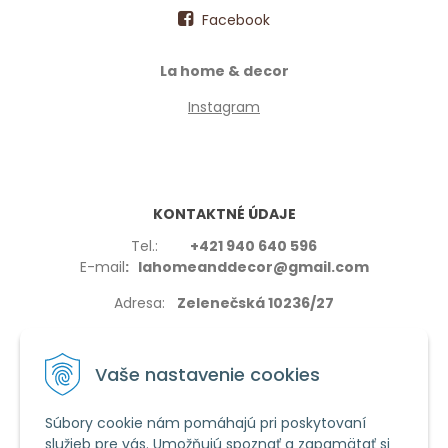
Facebook
La home & decor
Instagram
KONTAKTNÉ ÚDAJE
Tel.:
+421 940 640 596
E-mail
: lahomeanddecor@gmail.com
Adresa:
Zelenečská 10236/27
91702,Trnava
Vaše nastavenie cookies
Súbory cookie nám pomáhajú pri poskytovaní
služieb pre vás. Umožňujú spoznať a zapamätať si
VŠETKO O NÁKUPE