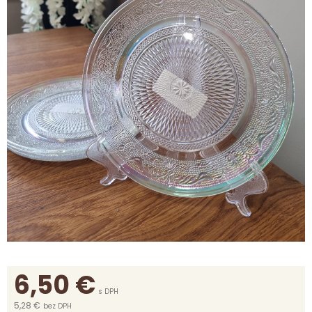
6,50
€
s DPH
5,28 €
bez DPH