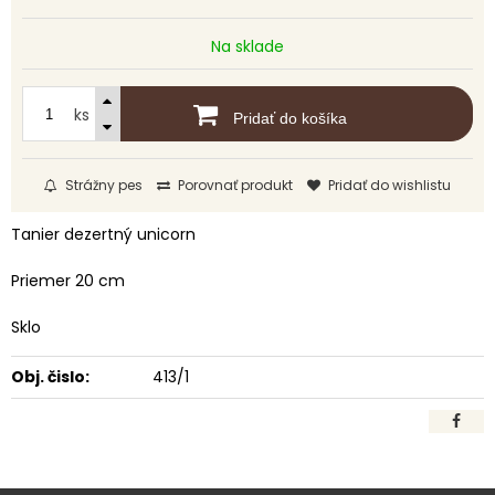
Na sklade
ks
Pridať do košíka
Strážny pes
Porovnať produkt
Pridať do wishlistu
Tanier dezertný unicorn
Priemer 20 cm
Sklo
Obj. čislo:
413/1