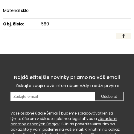
Materiál sklo
Obj. čislo:
580
Najdôležitejšie novinky priamo na váš email
Získajte zaujímavé informácie vždy medzi prvými
Odoberať
Vaše osobné údaje (email) budeme spracovávať len za
týmto účelom v súlade s platnou legislatívou a
zásadami
ochrany osobných údajov
. Súhlas potvrdíte kliknutím na
odkaz, ktorý vám pošleme na váš email. Kliknutím na odkaz