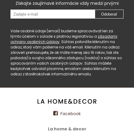
Získajte zaujímavé informácie vždy medzi prvými
Odoberať
Vaše osobné údaje (email) budeme spracovávať len za
týmto účelom v súlade s platnou legislatívou a
zásadami
ochrany osobných údajov
. Súhlas potvrdíte kliknutím na
odkaz, ktorý vám pošleme na váš email. Kliknutím na odkaz
zároveň prehlasujete, že ak máte menej ako 16 rokov, tak ste
požiadal/a svojho zákonného zástupcu (rodiča) o súhlas so
spracovaním vašich osobných údajov. Súhlas môžete
kedykoľvek odvolať písomne, emailom alebo kliknutím na
odkaz z ktoréhokoľvek informačného emailu.
Facebook
La home & decor