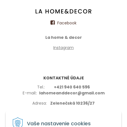
Facebook
La home & decor
Instagram
KONTAKTNÉ ÚDAJE
Tel.:
+421 940 640 596
E-mail
: lahomeanddecor@gmail.com
Adresa:
Zelenečská 10236/27
91702,Trnava
Vaše nastavenie cookies