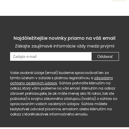
Najdôležitejšie novinky priamo na váš email
Získajte zaujímavé informácie vždy medzi prvými
Odoberať
Vaše osobné údaje (email) budeme spracovávať len za
týmto účelom v súlade s platnou legislatívou a
zásadami
ochrany osobných údajov
. Súhlas potvrdíte kliknutím na
odkaz, ktorý vám pošleme na váš email. Kliknutím na odkaz
zároveň prehlasujete, že ak máte menej ako 16 rokov, tak ste
požiadal/a svojho zákonného zástupcu (rodiča) o súhlas so
spracovaním vašich osobných údajov. Súhlas môžete
kedykoľvek odvolať písomne, emailom alebo kliknutím na
odkaz z ktoréhokoľvek informačného emailu.