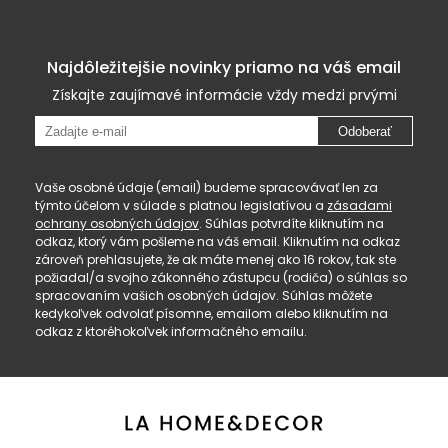
Najdôležitejšie novinky priamo na váš email
Získajte zaujímavé informácie vždy medzi prvými
Odoberať
Vaše osobné údaje (email) budeme spracovávať len za
týmto účelom v súlade s platnou legislatívou a
zásadami
ochrany osobných údajov
. Súhlas potvrdíte kliknutím na
odkaz, ktorý vám pošleme na váš email. Kliknutím na odkaz
zároveň prehlasujete, že ak máte menej ako 16 rokov, tak ste
požiadal/a svojho zákonného zástupcu (rodiča) o súhlas so
spracovaním vašich osobných údajov. Súhlas môžete
kedykoľvek odvolať písomne, emailom alebo kliknutím na
odkaz z ktoréhokoľvek informačného emailu.