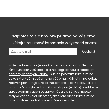
Najdôležitejšie novinky priamo na váš email
Získajte zaujímavé informácie vždy medzi prvými
Odoberať
Vaše osobné údaje (email) budeme spracovávať len za
týmto účelom v súlade s platnou legislatívou a
zásadami
ochrany osobných údajov
. Súhlas potvrdíte kliknutím na
odkaz, ktorý vám pošleme na váš email. Kliknutím na odkaz
zároveň prehlasujete, že ak máte menej ako 16 rokov, tak ste
požiadal/a svojho zákonného zástupcu (rodiča) o súhlas so
spracovaním vašich osobných údajov. Súhlas môžete
kedykoľvek odvolať písomne, emailom alebo kliknutím na
odkaz z ktoréhokoľvek informačného emailu.