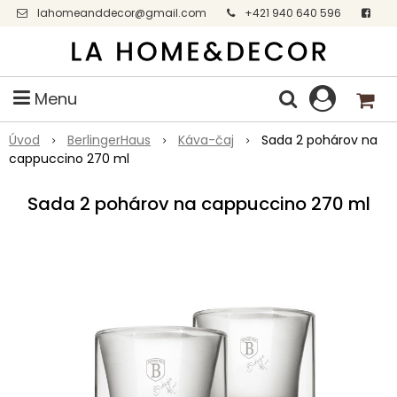
lahomeanddecor@gmail.com
+421 940 640 596
Facebook
Menu
Úvod
BerlingerHaus
Káva-čaj
Sada 2 pohárov na
cappuccino 270 ml
Sada 2 pohárov na cappuccino 270 ml