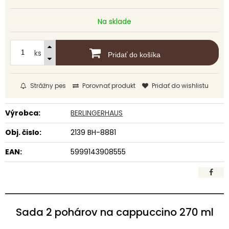
Na sklade
ks
Pridať do košíka
Strážny pes
Porovnať produkt
Pridať do wishlistu
Výrobca:
BERLINGERHAUS
Obj. čislo:
2139 BH-8881
EAN:
5999143908555
Sada 2 pohárov na cappuccino 270 ml