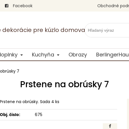
Facebook
Obchodné pod
vé dekorácie pre kúzlo domova
doplnky
Kuchyňa
Obrazy
BerlingerHau
 obrúsky 7
Prstene na obrúsky 7
Prstene na obrúsky. Sada 4 ks
Obj. čislo:
675