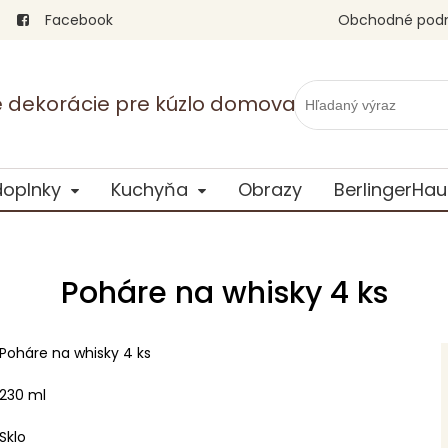
Facebook
Obchodné pod
vé dekorácie pre kúzlo domova
doplnky
Kuchyňa
Obrazy
BerlingerHau
Poháre na whisky 4 ks
Poháre na whisky 4 ks
230 ml
Sklo