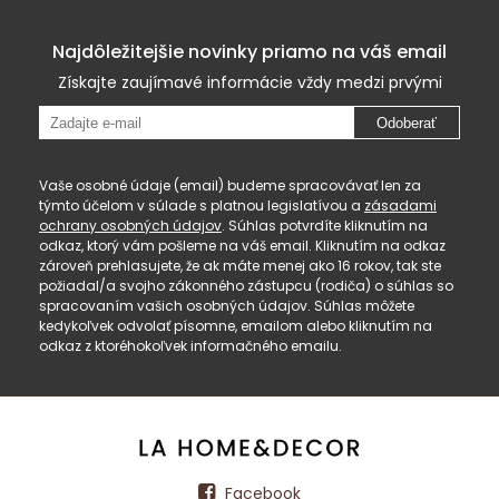
Najdôležitejšie novinky priamo na váš email
Získajte zaujímavé informácie vždy medzi prvými
Odoberať
Vaše osobné údaje (email) budeme spracovávať len za
týmto účelom v súlade s platnou legislatívou a
zásadami
ochrany osobných údajov
. Súhlas potvrdíte kliknutím na
odkaz, ktorý vám pošleme na váš email. Kliknutím na odkaz
zároveň prehlasujete, že ak máte menej ako 16 rokov, tak ste
požiadal/a svojho zákonného zástupcu (rodiča) o súhlas so
spracovaním vašich osobných údajov. Súhlas môžete
kedykoľvek odvolať písomne, emailom alebo kliknutím na
odkaz z ktoréhokoľvek informačného emailu.
Facebook