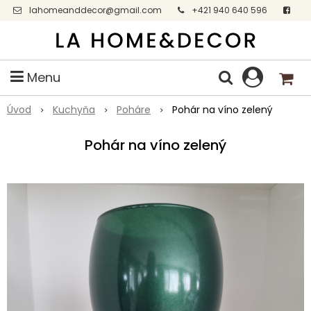
lahomeanddecor@gmail.com
+421 940 640 596
Facebook
Menu
Úvod
Kuchyňa
Poháre
Pohár na víno zelený
Pohár na víno zelený