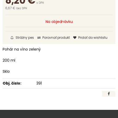
8,20
€
s DPH
6,67 €
bez DPH
Na objednávku
Strážny pes
Porovnať produkt
Pridať do wishlistu
Pohár na víno zelený
200 ml
Sklo
Obj. čislo:
391