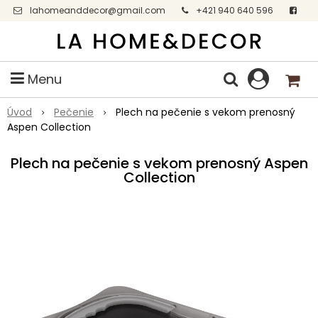
lahomeanddecor@gmail.com
+421 940 640 596
Facebook
Menu
Úvod
Pečenie
Plech na pečenie s vekom prenosný
Aspen Collection
Plech na pečenie s vekom prenosný Aspen
Collection