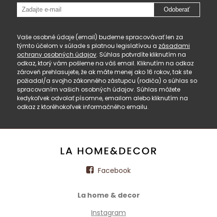
Odoberať
Vaše osobné údaje (email) budeme spracovávať len za
týmto účelom v súlade s platnou legislatívou a
zásadami
ochrany osobných údajov
. Súhlas potvrdíte kliknutím na
odkaz, ktorý vám pošleme na váš email. Kliknutím na odkaz
zároveň prehlasujete, že ak máte menej ako 16 rokov, tak ste
požiadal/a svojho zákonného zástupcu (rodiča) o súhlas so
spracovaním vašich osobných údajov. Súhlas môžete
kedykoľvek odvolať písomne, emailom alebo kliknutím na
odkaz z ktoréhokoľvek informačného emailu.
Facebook
La home & decor
Instagram