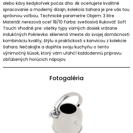
alebo kávy kedykoľvek počas dňa. Ak oceňujete kvalitné
spracovanie a moderný dizajn, kolekcia Sahara je pre vás tou
správnou voľbou. Technické parametre Objem: 3 litre
Materiál: nerezová oceľ 18/10 Farba: svetlosivá Rukoväť: Soft
Touch Vhodné pre: všetky typy varných dosiek vrátane
indukčných Pokrievka: sklenená Vneste do svojej domácnosti
kombináciu kvality, štýlu a praktickosti s kanvicou z kolekcie
Sahara. Nečakajte a doplňte svoju kuchyňu o tento
výnimočný kúsok, ktorý vám uľahčí každodennú prípravu
obľúbených horúcich nápojov.
Fotogaléria