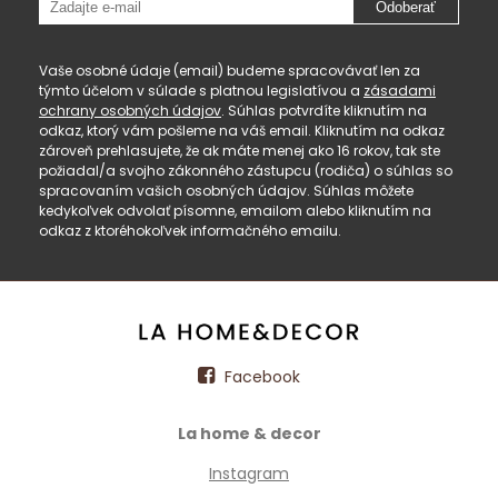
Odoberať
Vaše osobné údaje (email) budeme spracovávať len za
týmto účelom v súlade s platnou legislatívou a
zásadami
ochrany osobných údajov
. Súhlas potvrdíte kliknutím na
odkaz, ktorý vám pošleme na váš email. Kliknutím na odkaz
zároveň prehlasujete, že ak máte menej ako 16 rokov, tak ste
požiadal/a svojho zákonného zástupcu (rodiča) o súhlas so
spracovaním vašich osobných údajov. Súhlas môžete
kedykoľvek odvolať písomne, emailom alebo kliknutím na
odkaz z ktoréhokoľvek informačného emailu.
Facebook
La home & decor
Instagram