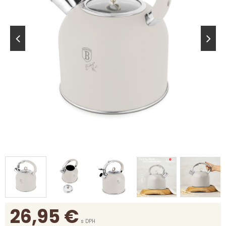
26,95
€
s DPH