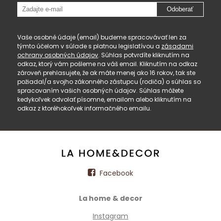
Odoberať
Vaše osobné údaje (email) budeme spracovávať len za
týmto účelom v súlade s platnou legislatívou a
zásadami
ochrany osobných údajov
. Súhlas potvrdíte kliknutím na
odkaz, ktorý vám pošleme na váš email. Kliknutím na odkaz
zároveň prehlasujete, že ak máte menej ako 16 rokov, tak ste
požiadal/a svojho zákonného zástupcu (rodiča) o súhlas so
spracovaním vašich osobných údajov. Súhlas môžete
kedykoľvek odvolať písomne, emailom alebo kliknutím na
odkaz z ktoréhokoľvek informačného emailu.
Facebook
La home & decor
Instagram