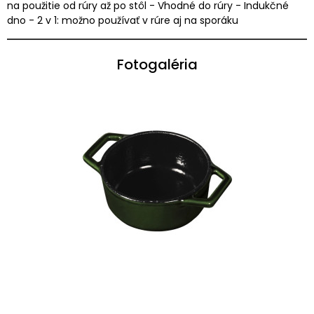
na použitie od rúry až po stôl - Vhodné do rúry - Indukčné
dno - 2 v 1: možno používať v rúre aj na sporáku
Fotogaléria