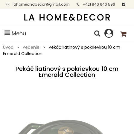
lahomeanddecor@gmail.com
+421 940 640 596
Facebook
Menu
Úvod
Pečenie
Pekáč liatinový s pokrievkou 10 cm
Emerald Collection
Pekáč liatinový s pokrievkou 10 cm
Emerald Collection