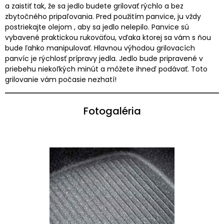
a zaistiť tak, že sa jedlo budete grilovať rýchlo a bez
zbytočného pripaľovania. Pred použitím panvice, ju vždy
postriekajte olejom , aby sa jedlo nelepilo. Panvice sú
vybavené praktickou rukoväťou, vďaka ktorej sa vám s ňou
bude ľahko manipulovať. Hlavnou výhodou grilovacích
panvíc je rýchlosť prípravy jedla. Jedlo bude pripravené v
priebehu niekoľkých minút a môžete ihneď podávať. Toto
grilovanie vám počasie nezhatí!
Fotogaléria