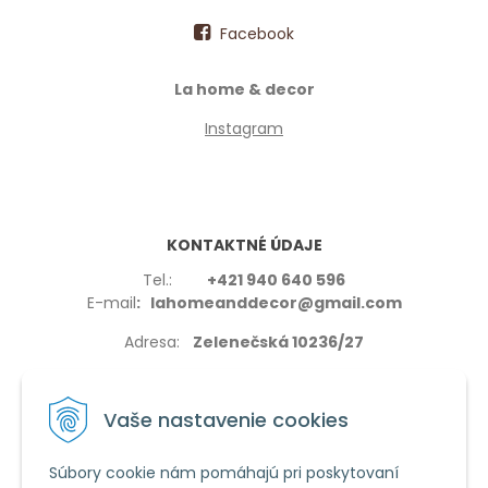
Facebook
La home & decor
Instagram
KONTAKTNÉ ÚDAJE
Tel.:
+421 940 640 596
E-mail
: lahomeanddecor@gmail.com
Adresa:
Zelenečská 10236/27
91702,Trnava
Vaše nastavenie cookies
Súbory cookie nám pomáhajú pri poskytovaní