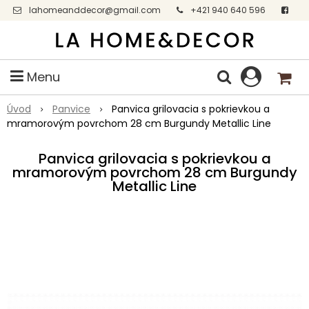
lahomeanddecor@gmail.com
+421 940 640 596
Facebook
Menu
Úvod
Panvice
Panvica grilovacia s pokrievkou a
mramorovým povrchom 28 cm Burgundy Metallic Line
Panvica grilovacia s pokrievkou a
mramorovým povrchom 28 cm Burgundy
Metallic Line