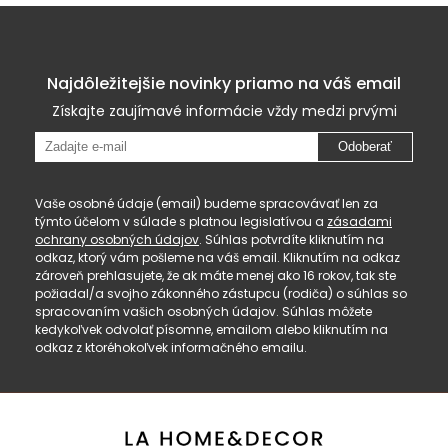
Najdôležitejšie novinky priamo na váš email
Získajte zaujímavé informácie vždy medzi prvými
Odoberať
Vaše osobné údaje (email) budeme spracovávať len za
týmto účelom v súlade s platnou legislatívou a
zásadami
ochrany osobných údajov
. Súhlas potvrdíte kliknutím na
odkaz, ktorý vám pošleme na váš email. Kliknutím na odkaz
zároveň prehlasujete, že ak máte menej ako 16 rokov, tak ste
požiadal/a svojho zákonného zástupcu (rodiča) o súhlas so
spracovaním vašich osobných údajov. Súhlas môžete
kedykoľvek odvolať písomne, emailom alebo kliknutím na
odkaz z ktoréhokoľvek informačného emailu.