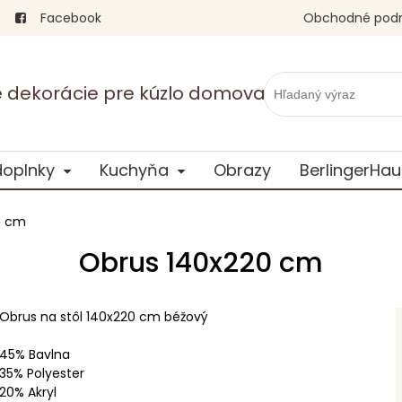
Facebook
Obchodné pod
vé dekorácie pre kúzlo domova
doplnky
Kuchyňa
Obrazy
BerlingerHau
0 cm
Obrus 140x220 cm
Obrus na stôl 140x220 cm béžový
45% Bavlna
35% Polyester
20% Akryl