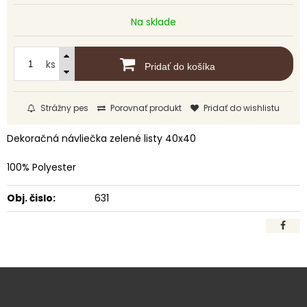
Na sklade
ks
Pridať do košíka
Strážny pes
Porovnať produkt
Pridať do wishlistu
Dekoračná návliečka zelené listy 40x40
100% Polyester
Obj. čislo:
631