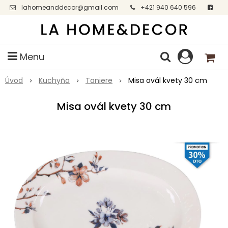
lahomeanddecor@gmail.com
+421 940 640 596
Facebook
Menu
Úvod
Kuchyňa
Taniere
Misa ovál kvety 30 cm
Misa ovál kvety 30 cm